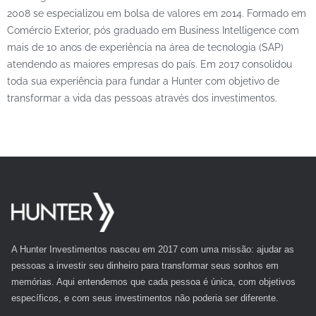
2008 se especializou em bolsa de valores em 2014. Formado em
Comércio Exterior, pós graduado em Business Intelligence com
mais de 10 anos de experiência na área de tecnologia (SAP)
atendendo as maiores empresas do país. Em 2017 consolidou
toda sua experiência para fundar a Hunter com objetivo de
transformar a vida das pessoas através dos investimentos.
A Hunter Investimentos nasceu em 2017 com uma missão: ajudar as
pessoas a investir seu dinheiro para transformar seus sonhos em
memórias. Aqui entendemos que cada pessoa é única, com objetivos
específicos, e com seus investimentos não poderia ser diferente.