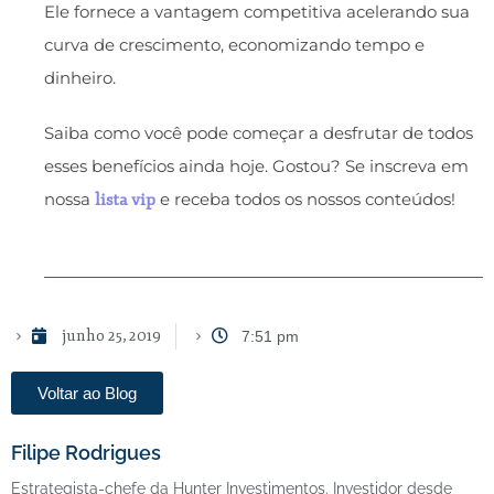
Ele fornece a vantagem competitiva acelerando sua
curva de crescimento, economizando tempo e
dinheiro.
Saiba como você pode começar a desfrutar de todos
esses benefícios ainda hoje. Gostou? Se inscreva em
nossa
e receba todos os nossos conteúdos!
lista vip
junho 25, 2019
7:51 pm
Voltar ao Blog
Filipe Rodrigues
Estrategista-chefe da Hunter Investimentos. Investidor desde