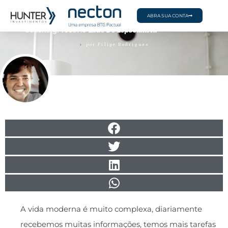
ABRA SUA CONTA
Coaching: Você Ao Lado Do Especialista
por
Filipe Rodrigues
A vida moderna é muito complexa, diariamente
recebemos muitas informações, temos mais tarefas