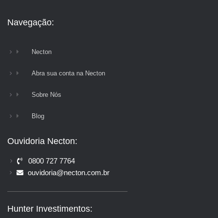
Navegação:
Necton
Abra sua conta na Necton
Sobre Nós
Blog
Ouvidoria Necton:
0800 727 7764
ouvidoria@necton.com.br
Hunter Investimentos: