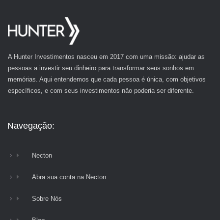
A Hunter Investimentos nasceu em 2017 com uma missão: ajudar as
pessoas a investir seu dinheiro para transformar seus sonhos em
memórias. Aqui entendemos que cada pessoa é única, com objetivos
específicos, e com seus investimentos não poderia ser diferente.
Navegação:
Necton
Abra sua conta na Necton
Sobre Nós