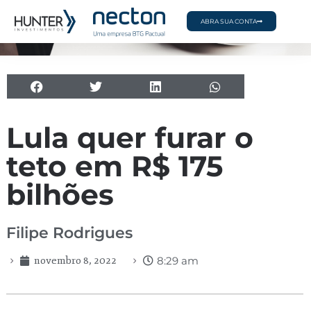
ABRA SUA CONTA
Café Econômico
Lula quer furar o
teto em R$ 175
bilhões
Filipe Rodrigues
novembro 8, 2022
8:29 am