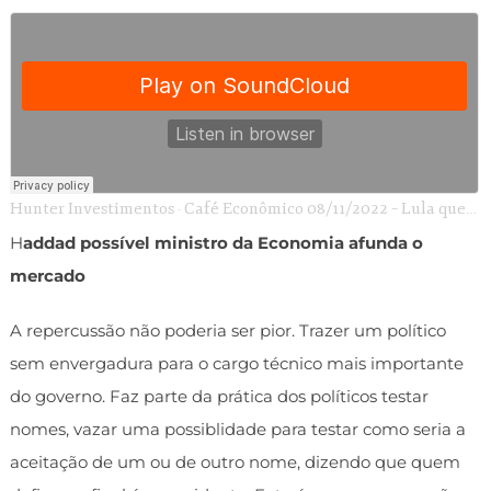
Hunter Investimentos
Café Econômico 08/11/2022 – Lula quer furar o teto em R$ 175 bilhões
·
H
addad possível ministro da Economia afunda o
mercado
A repercussão não poderia ser pior. Trazer um político
sem envergadura para o cargo técnico mais importante
do governo. Faz parte da prática dos políticos testar
nomes, vazar uma possiblidade para testar como seria a
aceitação de um ou de outro nome, dizendo que quem