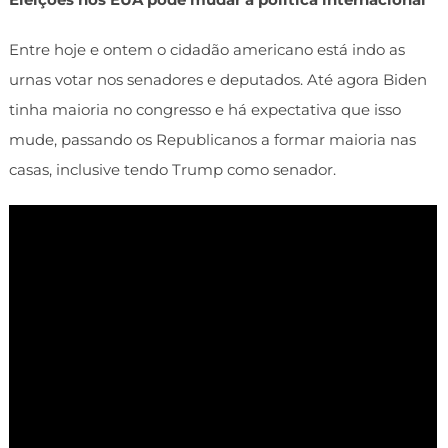
Entre hoje e ontem o cidadão americano está indo as
urnas votar nos senadores e deputados. Até agora Biden
tinha maioria no congresso e há expectativa que isso
mude, passando os Republicanos a formar maioria nas
casas, inclusive tendo Trump como senador.