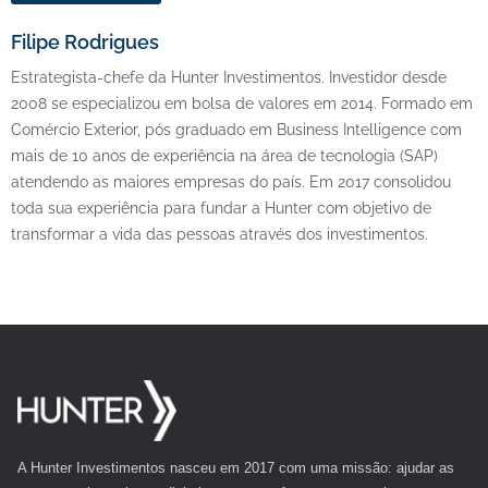
Filipe Rodrigues
Estrategista-chefe da Hunter Investimentos. Investidor desde
2008 se especializou em bolsa de valores em 2014. Formado em
Comércio Exterior, pós graduado em Business Intelligence com
mais de 10 anos de experiência na área de tecnologia (SAP)
atendendo as maiores empresas do país. Em 2017 consolidou
toda sua experiência para fundar a Hunter com objetivo de
transformar a vida das pessoas através dos investimentos.
A Hunter Investimentos nasceu em 2017 com uma missão: ajudar as