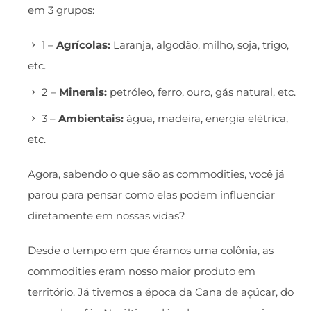
em 3 grupos:
​1 –
Agrícolas:
Laranja, algodão, milho, soja, trigo,
etc.
2 –
Minerais:
petróleo, ferro, ouro, gás natural, etc.
3 –
Ambientais:
água, madeira, energia elétrica,
etc.​​
Agora, sabendo o que são as commodities, você já
parou para pensar como elas podem influenciar
diretamente em nossas vidas? ​
Desde o tempo em que éramos uma colônia, as
commodities eram nosso maior produto em
território. Já tivemos a época da Cana de açúcar, do