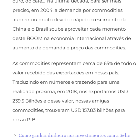
ouro, do café… Na última década, para ser mais
preciso, em 2004, a demanda por commodities
aumentou muito devido o rápido crescimento da
China e o Brasil soube aproveitar cada momento
deste BOOM na economia internacional através de
aumento de demanda e preço das commodities.
As commodities representam cerca de 65% de todo o
valor recebido das exportações em nosso país.
Traduzindo em números e trazendo para uma
realidade próxima, em 2018, nós exportamos USD
239.5 Bilhões e desse valor, nossas amigas
commodities, trouxeram USD 157.83 bilhões para
nosso PIB.
Como ganhar dinheiro nos investimentos com a Selic