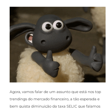
Agora, vamos falar de um assunto que está nos top
trendings do mercado financeiro, a tão esperada e
bem quista diminuição da taxa SELIC que falamos